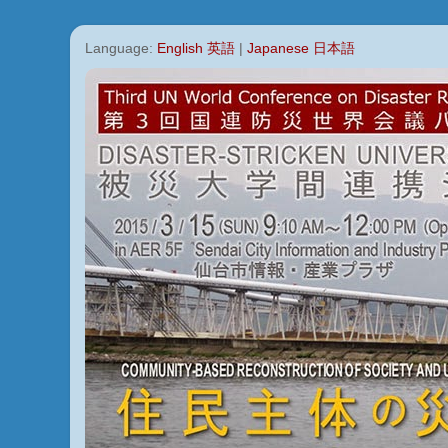
Language:
English 英語
|
Japanese 日本語