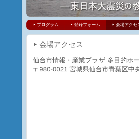
▸ プログラム
▸ 登録フォーム
▸ 会場アクセ
▸ 会場アクセス
仙台市情報・産業プラザ 多目的ホ
〒980-0021 宮城県仙台市青葉区中央1